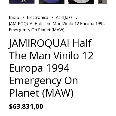
Inicio
Electrónica
Acid Jazz
JAMIROQUAI Half The Man Vinilo 12 Europa 1994
Emergency On Planet (MAW)
JAMIROQUAI Half
The Man Vinilo 12
Europa 1994
Emergency On
Planet (MAW)
$63.831,00