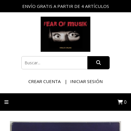
ENVÍO GRATIS A PARTIR DE 4 ARTÍCULOS
CREAR CUENTA
INICIAR SESIÓN
0