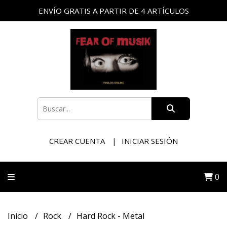
ENVÍO GRATIS A PARTIR DE 4 ARTÍCULOS
CREAR CUENTA
INICIAR SESIÓN
0
Inicio
Rock
Hard Rock - Metal