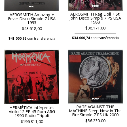
AEROSMITH Rag Doll + St.
AEROSMITH Amazing +
John Disco Simple 7 PS USA
Fever Disco Simple 7 USA
1988
1993
$36.171,00
$43.618,00
$34.000,74
con transferencia
$41.000,92
con transferencia
RAGE AGAINST THE
HERMÉTICA Intérpretes
MACHINE Sleep Now In The
Vinilo 12 EP 45 Rpm ARG
Fire Simple 7 PS UK 2000
1990 Radio Tripoli
$86.230,00
$196.811,00