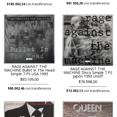
$81.056,20
con transferencia
$185.002,34
con transferencia
RAGE AGAINST THE
RAGE AGAINST THE
MACHINE Bullet In The Head
MACHINE Disco Simple 7 PS
Simple 7 PS USA 1993
Japón 1993 Unoff
$85.109,00
$76.598,00
$80.002,46
con transferencia
$72.002,12
con transferencia