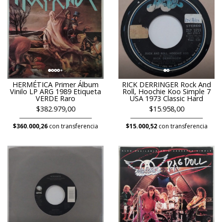
HERMÉTICA Primer Álbum
RICK DERRINGER Rock And
Vinilo LP ARG 1989 Etiqueta
Roll, Hoochie Koo Simple 7
VERDE Raro
USA 1973 Classic Hard
$382.979,00
$15.958,00
$360.000,26
con transferencia
$15.000,52
con transferencia