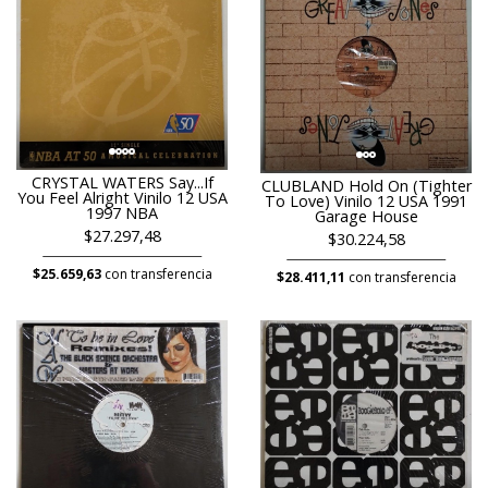
CRYSTAL WATERS Say...If
CLUBLAND Hold On (Tighter
You Feel Alright Vinilo 12 USA
To Love) Vinilo 12 USA 1991
1997 NBA
Garage House
$27.297,48
$30.224,58
$25.659,63
con transferencia
$28.411,11
con transferencia