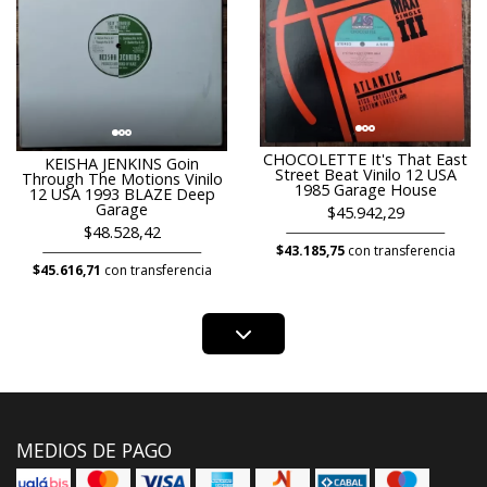
CHOCOLETTE It's That East
KEISHA JENKINS Goin
Street Beat Vinilo 12 USA
Through The Motions Vinilo
1985 Garage House
12 USA 1993 BLAZE Deep
Garage
$45.942,29
$48.528,42
$43.185,75
con transferencia
$45.616,71
con transferencia
MEDIOS DE PAGO