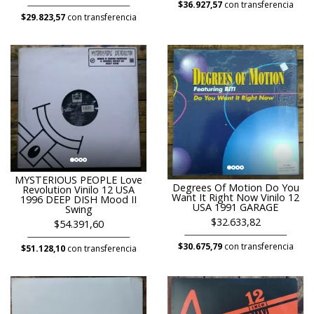
$36.927,57
con transferencia
$29.823,57
con transferencia
MYSTERIOUS PEOPLE Love
Degrees Of Motion Do You
Revolution Vinilo 12 USA
Want It Right Now Vinilo 12
1996 DEEP DISH Mood II
USA 1991 GARAGE
Swing
$32.633,82
$54.391,60
$30.675,79
con transferencia
$51.128,10
con transferencia