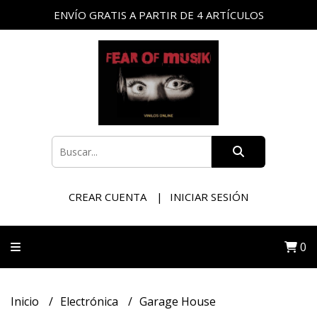
ENVÍO GRATIS A PARTIR DE 4 ARTÍCULOS
CREAR CUENTA
INICIAR SESIÓN
0
Inicio
Electrónica
Garage House