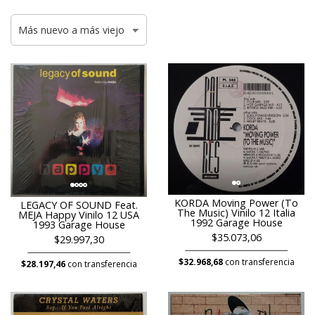
KORDA Moving Power (To
LEGACY OF SOUND Feat.
The Music) Vinilo 12 Italia
MEJA Happy Vinilo 12 USA
1992 Garage House
1993 Garage House
$35.073,06
$29.997,30
$32.968,68
con transferencia
$28.197,46
con transferencia