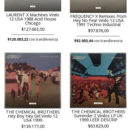
LAURENT X Machines Vinilo
FREQUENCY X Remixes From
12 USA 1988 Acid House
Hey No Fear Vinilo 12 USA
Chicago
1991 Techno Industrial
$127.663,00
$97.876,00
$120.003,22
con transferencia
$92.003,44
con transferencia
THE CHEMICAL BROTHERS
THE CHEMICAL BROTHERS
Surrender 2 Vinilos LP UK
Hey Boy Hey Girl Vinilo 12
1999 LEER DESCRIP
USA 1999
$63.829,00
$136.177,00