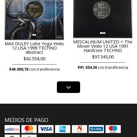
MESCALINUM UNITED + The
MAX DULEY Lobe Yoga Vinilo
Mover Vinilo 12 USA 1991
12 USA 1999 TECHNO
Hardcore TECHNO
Abstract
$97.345,00
$42.554,00
$91.504,30
con transferencia
$40.000,76
con transferencia
MEDIOS DE PAGO