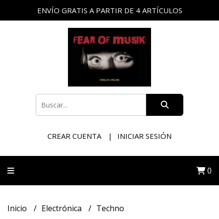
ENVÍO GRATIS A PARTIR DE 4 ARTÍCULOS
CREAR CUENTA
INICIAR SESIÓN
0
Inicio
Electrónica
Techno