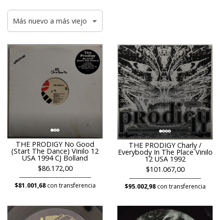
THE PRODIGY No Good
THE PRODIGY Charly /
(Start The Dance) Vinilo 12
Everybody In The Place Vinilo
USA 1994 CJ Bolland
12 USA 1992
$86.172,00
$101.067,00
$81.001,68
con transferencia
$95.002,98
con transferencia