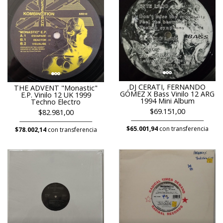
DJ CERATI, FERNANDO
THE ADVENT "Monastic"
GÓMEZ X Bass Vinilo 12 ARG
E.P. Vinilo 12 UK 1999
1994 Mini Album
Techno Electro
$69.151,00
$82.981,00
$65.001,94
con transferencia
$78.002,14
con transferencia