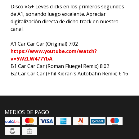
Disco VG+ Leves clicks en los primeros segundos
de A1, sonando luego excelente. Apreciar
digitalización directa de dicho track en nuestro
canal.
A1 Car Car Car (Original) 7:02
https://www.youtube.com/watch?
v=5WZLW477YbA
B1 Car Car Car (Roman Fluegel Remix) 8:02
B2 Car Car Car (Phil Kieran's Autobahn Remix) 6:16
MEDIOS DE PAGO