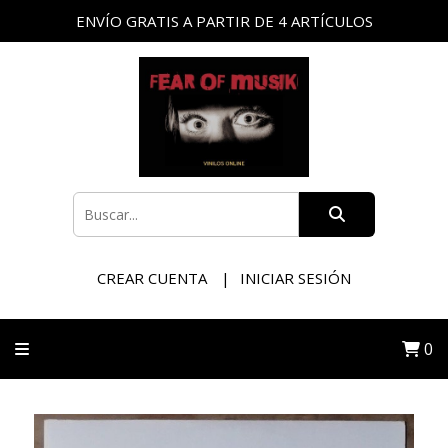
ENVÍO GRATIS A PARTIR DE 4 ARTÍCULOS
CREAR CUENTA
INICIAR SESIÓN
0