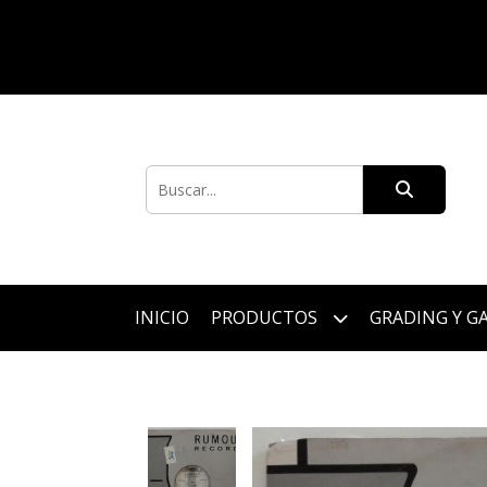
INICIO
PRODUCTOS
GRADING Y G