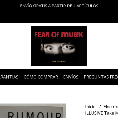
ENVÍO GRATIS A PARTIR DE 4 ARTÍCULOS
ARANTÍAS
CÓMO COMPRAR
ENVÍOS
PREGUNTAS FRE
Inicio
Electró
ILLUSIVE Take M