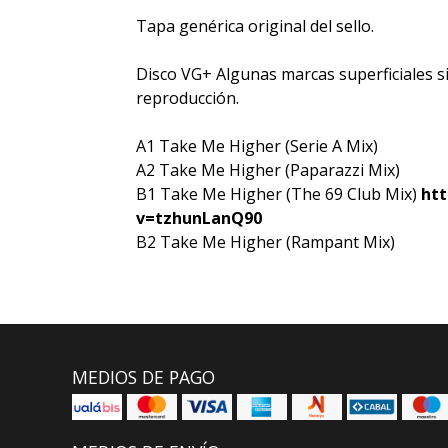
Tapa genérica original del sello.
Disco VG+ Algunas marcas superficiales si
reproducción.
A1 Take Me Higher (Serie A Mix)
A2 Take Me Higher (Paparazzi Mix)
B1 Take Me Higher (The 69 Club Mix)
ht
v=tzhunLanQ90
B2 Take Me Higher (Rampant Mix)
MEDIOS DE PAGO