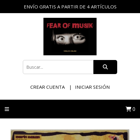
ENVÍO GRATIS A PARTIR DE 4 ARTÍCULOS
CREAR CUENTA
INICIAR SESIÓN
0