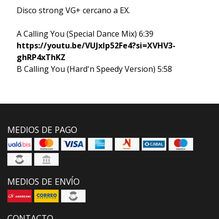
Disco strong VG+ cercano a EX.
A Calling You (Special Dance Mix) 6:39
https://youtu.be/VUJxIp52Fe4?si=XVHV3-
ghRP4xThKZ
B Calling You (Hard'n Speedy Version) 5:58
MEDIOS DE PAGO
MEDIOS DE ENVÍO
CONTACTO