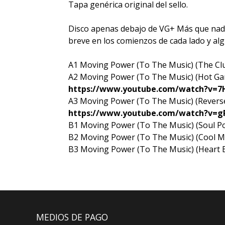
Tapa genérica original del sello.
Disco apenas debajo de VG+ Más que nada e
breve en los comienzos de cada lado y alg
A1 Moving Power (To The Music) (The Clu
A2 Moving Power (To The Music) (Hot Gar
https://www.youtube.com/watch?v=
A3 Moving Power (To The Music) (Reverse
https://www.youtube.com/watch?v=g
B1 Moving Power (To The Music) (Soul Po
B2 Moving Power (To The Music) (Cool Mi
B3 Moving Power (To The Music) (Heart B
MEDIOS DE PAGO