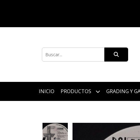
INICIO
PRODUCTOS
GRADING Y G