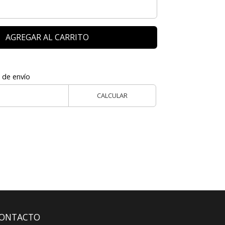
AGREGAR AL CARRITO
 de envío
CALCULAR
ONTACTO