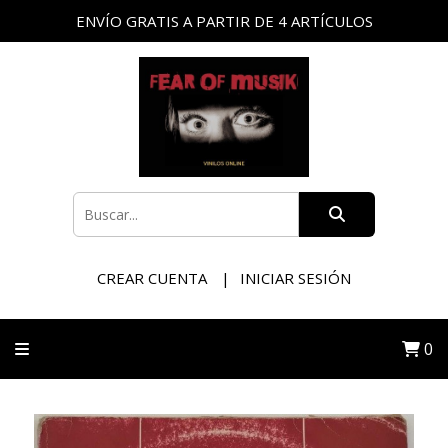
ENVÍO GRATIS A PARTIR DE 4 ARTÍCULOS
CREAR CUENTA
INICIAR SESIÓN
0