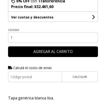
6% OFF
con
Transferencia
Precio final:
$32.461,60
Ver cuotas y descuentos
Cantidad
AGREGAR AL CARRITO
Calculá el costo de envío
CALCULAR
Tapa genérica blanca lisa.