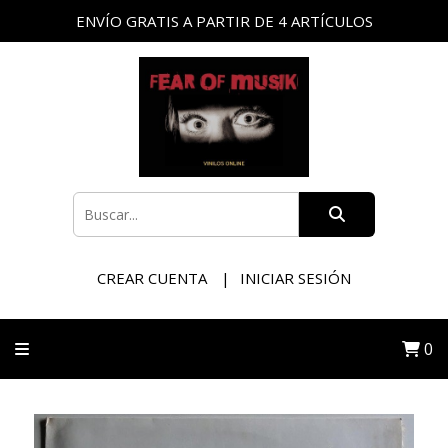
ENVÍO GRATIS A PARTIR DE 4 ARTÍCULOS
CREAR CUENTA
INICIAR SESIÓN
0