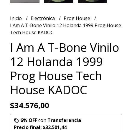
Inicio
Electrónica
Prog House
I Am A T-Bone Vinilo 12 Holanda 1999 Prog House
Tech House KADOC
I Am A T-Bone Vinilo
12 Holanda 1999
Prog House Tech
House KADOC
$34.576,00
6% OFF
con
Transferencia
Precio final:
$32.501,44