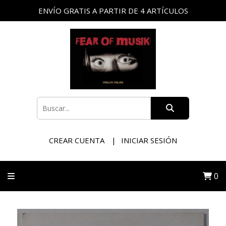
ENVÍO GRATIS A PARTIR DE 4 ARTÍCULOS
CREAR CUENTA
INICIAR SESIÓN
0