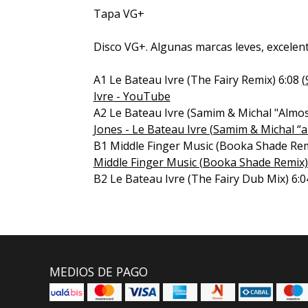
Tapa VG+
Disco VG+. Algunas marcas leves, excelen
A1 Le Bateau Ivre (The Fairy Remix) 6:08
(
Ivre - YouTube
A2 Le Bateau Ivre (Samim & Michal "Almos
Jones - Le Bateau Ivre (Samim & Michal “
B1 Middle Finger Music (Booka Shade Rem
Middle Finger Music (Booka Shade Remix
B2 Le Bateau Ivre (The Fairy Dub Mix) 6:0
MEDIOS DE PAGO