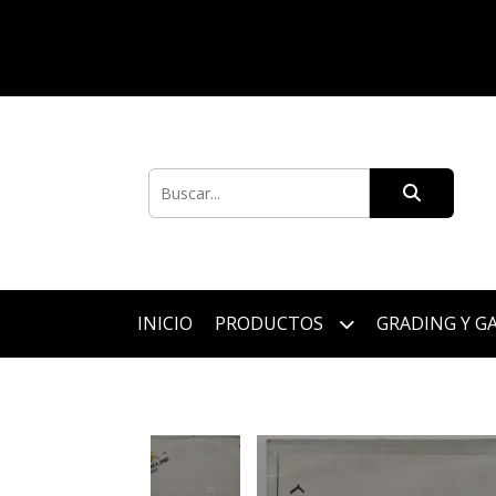
INICIO
PRODUCTOS
GRADING Y G