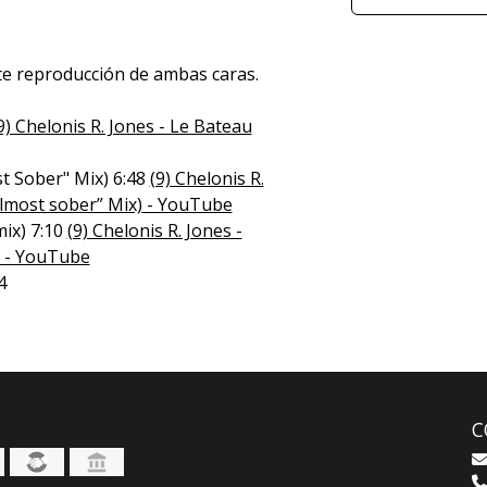
te reproducción de ambas caras.
9) Chelonis R. Jones - Le Bateau
t Sober" Mix) 6:48
(9) Chelonis R.
almost sober” Mix) - YouTube
ix) 7:10
(9) Chelonis R. Jones -
) - YouTube
4
C