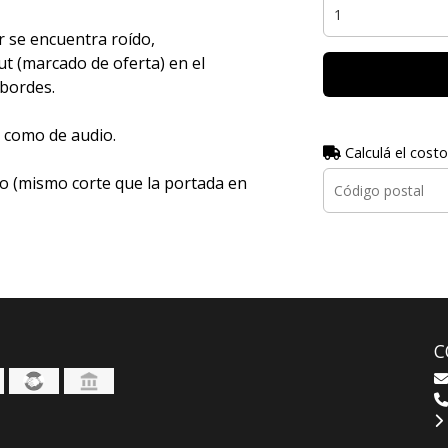
 se encuentra roído,
t (marcado de oferta) en el
 bordes.
a como de audio.
Calculá el costo
o (mismo corte que la portada en
C