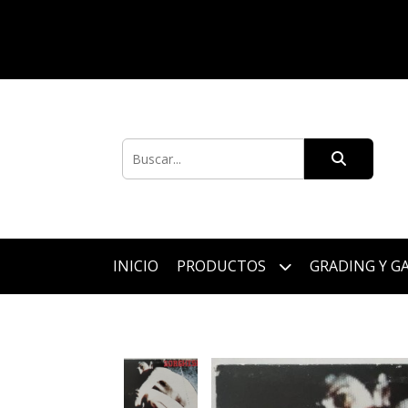
INICIO
PRODUCTOS
GRADING Y G