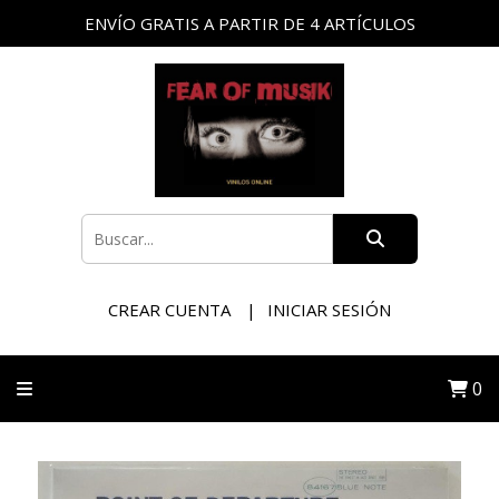
ENVÍO GRATIS A PARTIR DE 4 ARTÍCULOS
CREAR CUENTA
INICIAR SESIÓN
0