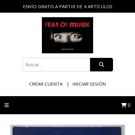
ENVÍO GRATIS A PARTIR DE 4 ARTÍCULOS
CREAR CUENTA
INICIAR SESIÓN
0