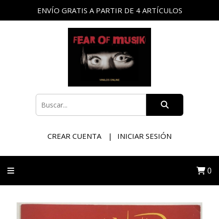
ENVÍO GRATIS A PARTIR DE 4 ARTÍCULOS
CREAR CUENTA
INICIAR SESIÓN
0