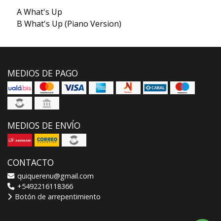
A What's Up
B What's Up (Piano Version)
MEDIOS DE PAGO
MEDIOS DE ENVÍO
CONTACTO
quiquerenu@gmail.com
+5492216118366
Botón de arrepentimiento