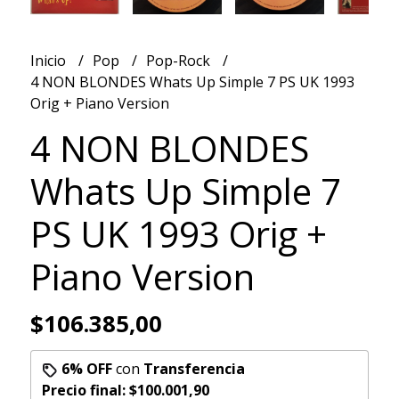
Inicio
Pop
Pop-Rock
4 NON BLONDES Whats Up Simple 7 PS UK 1993
Orig + Piano Version
4 NON BLONDES
Whats Up Simple 7
PS UK 1993 Orig +
Piano Version
$106.385,00
6% OFF
con
Transferencia
Precio final:
$100.001,90