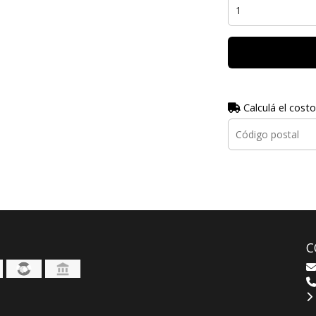
Calculá el costo
C