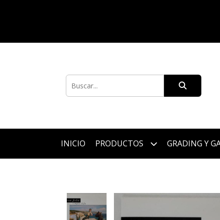
INICIO
PRODUCTOS
GRADING Y G