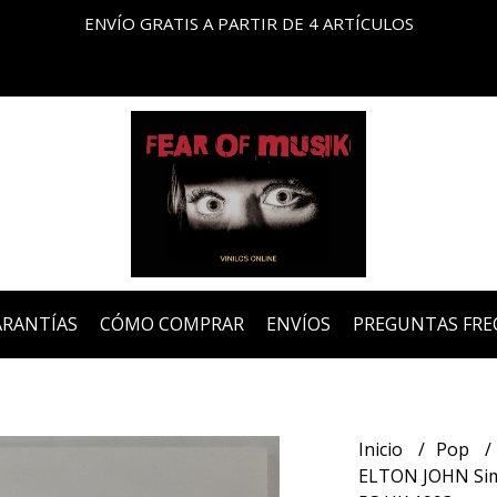
ENVÍO GRATIS A PARTIR DE 4 ARTÍCULOS
ARANTÍAS
CÓMO COMPRAR
ENVÍOS
PREGUNTAS FRE
Inicio
Pop
ELTON JOHN Simp