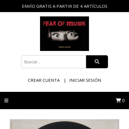
ENVÍO GRATIS A PARTIR DE 4 ARTÍCULOS
CREAR CUENTA
INICIAR SESIÓN
0