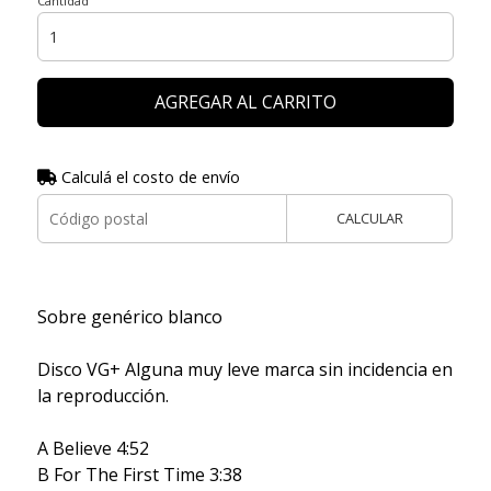
Cantidad
AGREGAR AL CARRITO
Calculá el costo de envío
CALCULAR
Sobre genérico blanco
Disco VG+ Alguna muy leve marca sin incidencia en
la reproducción.
A Believe 4:52
B For The First Time 3:38