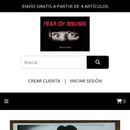
ENVÍO GRATIS A PARTIR DE 4 ARTÍCULOS
CREAR CUENTA
INICIAR SESIÓN
0