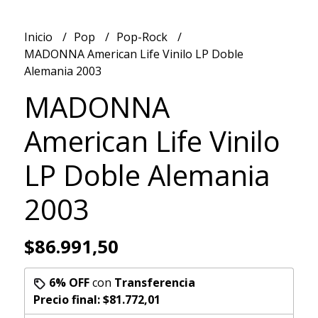
Inicio
Pop
Pop-Rock
MADONNA American Life Vinilo LP Doble
Alemania 2003
MADONNA
American Life Vinilo
LP Doble Alemania
2003
$86.991,50
6% OFF
con
Transferencia
Precio final:
$81.772,01