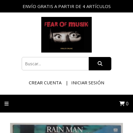
ENVÍO GRATIS A PARTIR DE 4 ARTÍCULOS
CREAR CUENTA
INICIAR SESIÓN
0