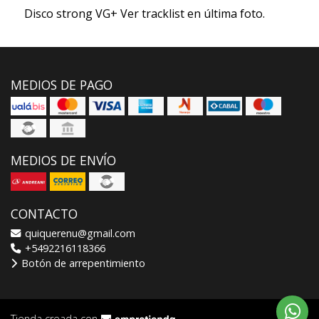
Disco strong VG+ Ver tracklist en última foto.
MEDIOS DE PAGO
MEDIOS DE ENVÍO
CONTACTO
quiquerenu@gmail.com
+5492216118366
Botón de arrepentimiento
Tienda creada con