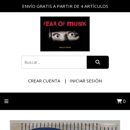
ENVÍO GRATIS A PARTIR DE 4 ARTÍCULOS
CREAR CUENTA
INICIAR SESIÓN
0