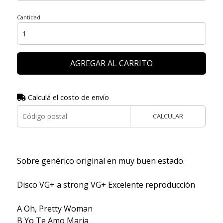
Cantidad
AGREGAR AL CARRITO
Calculá el costo de envío
CALCULAR
Sobre genérico original en muy buen estado.
Disco VG+ a strong VG+ Excelente reproducción
A Oh, Pretty Woman
B Yo Te Amo Maria