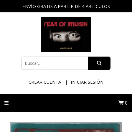
ENVÍO GRATIS A PARTIR DE 4 ARTÍCULOS
CREAR CUENTA
INICIAR SESIÓN
0