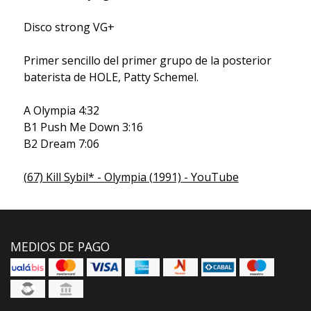
Disco strong VG+
Primer sencillo del primer grupo de la posterior
baterista de HOLE, Patty Schemel.
A Olympia 4:32
B1 Push Me Down 3:16
B2 Dream 7:06
(67) Kill Sybil* - Olympia (1991) - YouTube
MEDIOS DE PAGO