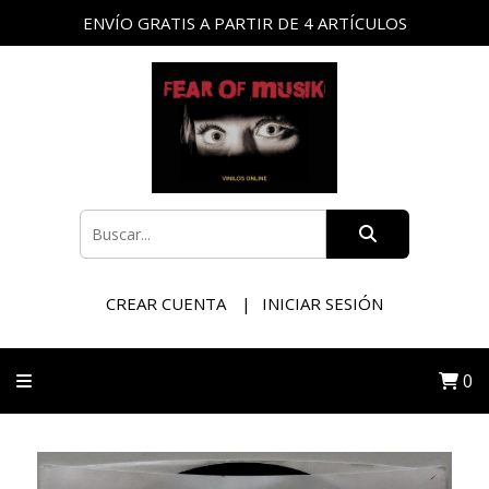
ENVÍO GRATIS A PARTIR DE 4 ARTÍCULOS
CREAR CUENTA
INICIAR SESIÓN
0