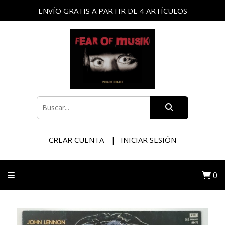
ENVÍO GRATIS A PARTIR DE 4 ARTÍCULOS
CREAR CUENTA
INICIAR SESIÓN
0