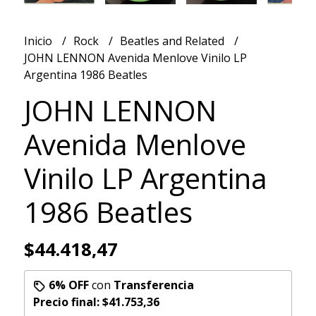
Inicio
Rock
Beatles and Related
JOHN LENNON Avenida Menlove Vinilo LP
Argentina 1986 Beatles
JOHN LENNON
Avenida Menlove
Vinilo LP Argentina
1986 Beatles
$44.418,47
6% OFF
con
Transferencia
Precio final:
$41.753,36