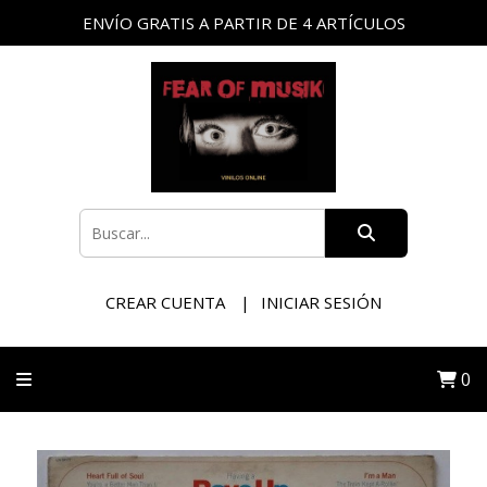
ENVÍO GRATIS A PARTIR DE 4 ARTÍCULOS
CREAR CUENTA
INICIAR SESIÓN
0