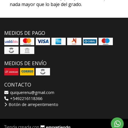
nada mayor que lo baje del grado.
MEDIOS DE PAGO
MEDIOS DE ENVÍO
CONTACTO
quiquerenu@gmail.com
+5492216118366
Botón de arrepentimiento
Tienda creada con