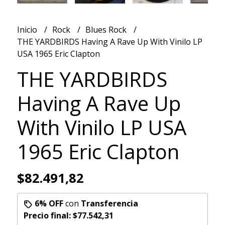
Inicio
Rock
Blues Rock
THE YARDBIRDS Having A Rave Up With Vinilo LP
USA 1965 Eric Clapton
THE YARDBIRDS
Having A Rave Up
With Vinilo LP USA
1965 Eric Clapton
$82.491,82
6% OFF
con
Transferencia
Precio final:
$77.542,31