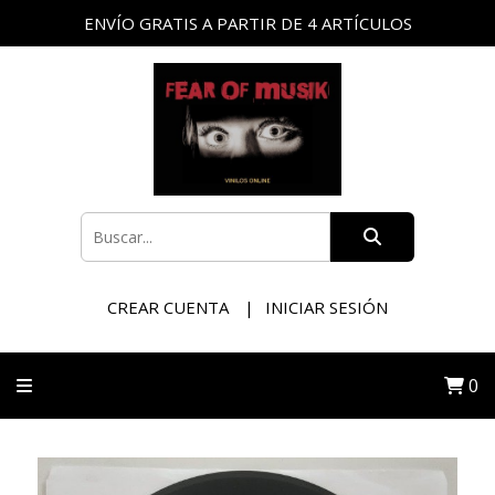
ENVÍO GRATIS A PARTIR DE 4 ARTÍCULOS
CREAR CUENTA
INICIAR SESIÓN
0