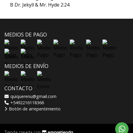
B Dr. Jekyll & Mr. Hyde 2:24
MEDIOS DE PAGO
MEDIOS DE ENVÍO
CONTACTO
quiquerenu@gmail.com
+5492216118366
Botón de arrepentimiento
Tienda creada con