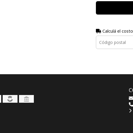
Calculá el costo
C