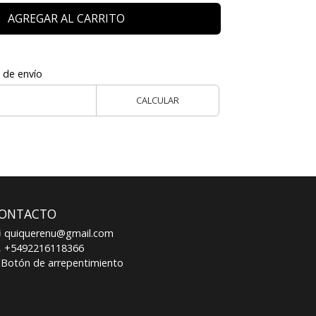
AGREGAR AL CARRITO
 de envío
CALCULAR
ONTACTO
quiquerenu@gmail.com
+5492216118366
Botón de arrepentimiento