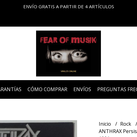
ENVÍO GRATIS A PARTIR DE 4 ARTÍCULOS
ARANTÍAS
CÓMO COMPRAR
ENVÍOS
PREGUNTAS FRE
Inicio
Rock
ANTHRAX Persist