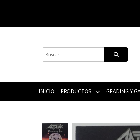
INICIO
PRODUCTOS
GRADING Y G