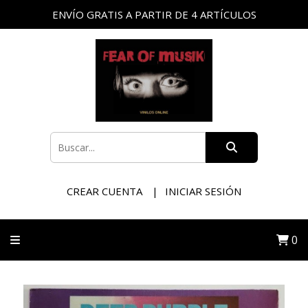
ENVÍO GRATIS A PARTIR DE 4 ARTÍCULOS
CREAR CUENTA
INICIAR SESIÓN
0