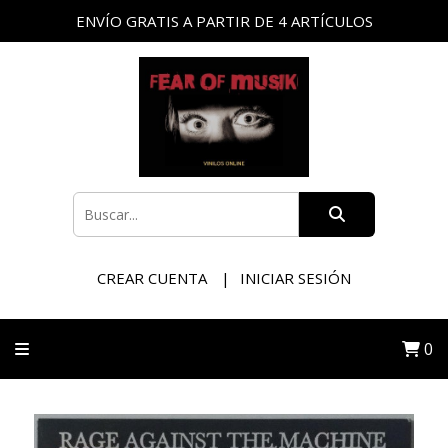
ENVÍO GRATIS A PARTIR DE 4 ARTÍCULOS
CREAR CUENTA
INICIAR SESIÓN
0