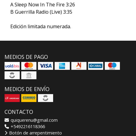
A Sleep Now In The Fire 3:26
B Guerrilla Radio (Live) 3:35
Edición limitada numerada.
MEDIOS DE PAGO
MEDIOS DE ENVÍO
CONTACTO
quiquerenu@gmail.com
+5492216118366
Botón de arrepentimiento