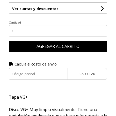
Ver cuotas y descuentos
Cantidad
AGREGAR AL CARRITO
Calculá el costo de envío
CALCULAR
Tapa VG+
Disco VG+ Muy limpio visualmente. Tiene una
ondulación moderada que se hace más notoria a la