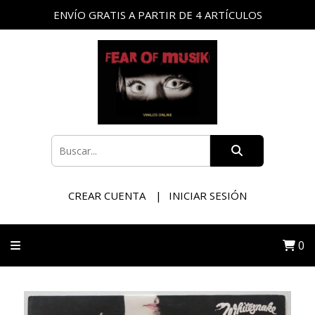
ENVÍO GRATIS A PARTIR DE 4 ARTÍCULOS
CREAR CUENTA
INICIAR SESIÓN
0