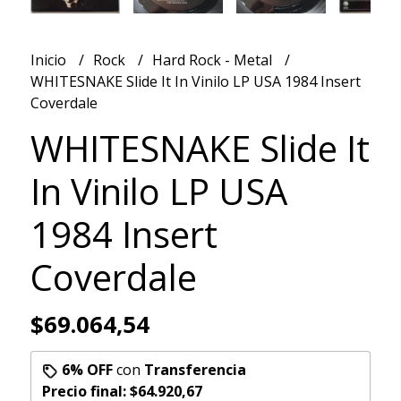
Inicio
Rock
Hard Rock - Metal
WHITESNAKE Slide It In Vinilo LP USA 1984 Insert
Coverdale
WHITESNAKE Slide It
In Vinilo LP USA
1984 Insert
Coverdale
$69.064,54
6% OFF
con
Transferencia
Precio final:
$64.920,67