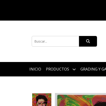
INICIO
PRODUCTOS
GRADING Y G