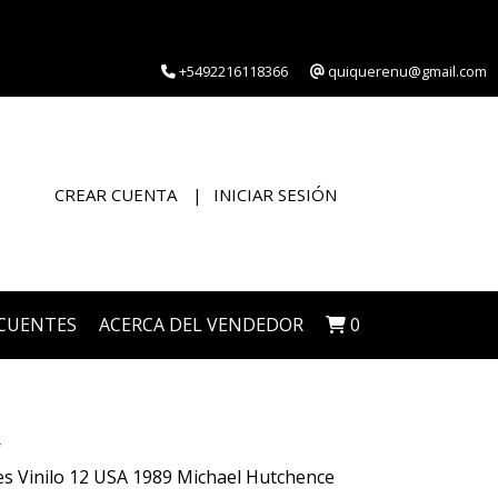
+5492216118366
quiquerenu@gmail.com
CREAR CUENTA
INICIAR SESIÓN
CUENTES
ACERCA DEL VENDEDOR
0
 Vinilo 12 USA 1989 Michael Hutchence