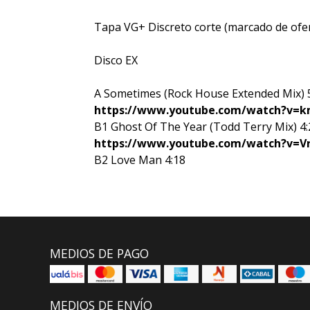
Tapa VG+ Discreto corte (marcado de ofert
Disco EX
A Sometimes (Rock House Extended Mix) 
https://www.youtube.com/watch?v=k
B1 Ghost Of The Year (Todd Terry Mix) 4:
https://www.youtube.com/watch?v=Vr
B2 Love Man 4:18
MEDIOS DE PAGO
MEDIOS DE ENVÍO