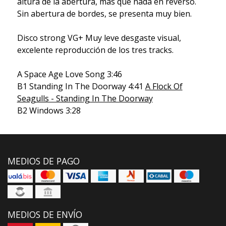
altura de la abertura, más que nada en reverso.
Sin abertura de bordes, se presenta muy bien.
Disco strong VG+ Muy leve desgaste visual,
excelente reproducción de los tres tracks.
A Space Age Love Song 3:46
B1 Standing In The Doorway 4:41
A Flock Of
Seagulls - Standing In The Doorway
B2 Windows 3:28
MEDIOS DE PAGO
MEDIOS DE ENVÍO