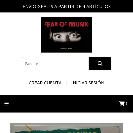
ENVÍO GRATIS A PARTIR DE 4 ARTÍCULOS
CREAR CUENTA
INICIAR SESIÓN
0