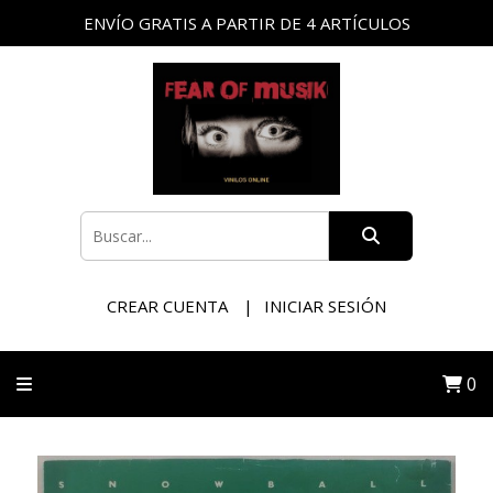
ENVÍO GRATIS A PARTIR DE 4 ARTÍCULOS
CREAR CUENTA
INICIAR SESIÓN
0