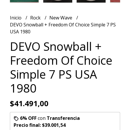
Inicio
Rock
New Wave
DEVO Snowball + Freedom Of Choice Simple 7 PS
USA 1980
DEVO Snowball +
Freedom Of Choice
Simple 7 PS USA
1980
$41.491,00
6% OFF
con
Transferencia
Precio final:
$39.001,54