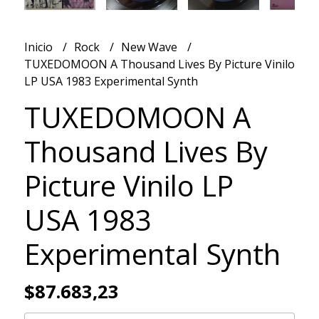
Inicio
Rock
New Wave
TUXEDOMOON A Thousand Lives By Picture Vinilo
LP USA 1983 Experimental Synth
TUXEDOMOON A
Thousand Lives By
Picture Vinilo LP
USA 1983
Experimental Synth
$87.683,23