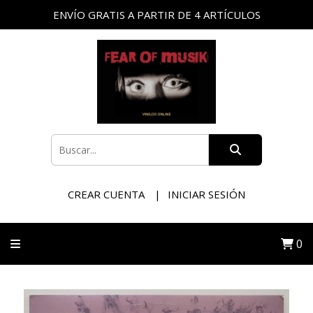
ENVÍO GRATIS A PARTIR DE 4 ARTÍCULOS
CREAR CUENTA
INICIAR SESIÓN
0