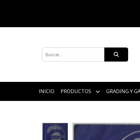
INICIO
PRODUCTOS
GRADING Y G