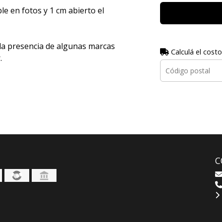
e en fotos y 1 cm abierto el
 la presencia de algunas marcas
Calculá el costo
.
C