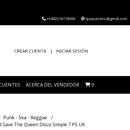
+5492216118366
quiquerenu@gmail.com
CREAR CUENTA
INICIAR SESIÓN
CUENTES
ACERCA DEL VENDEDOR
0
Punk - Ska - Reggae
 Save The Queen Disco Simple 7 PS UK