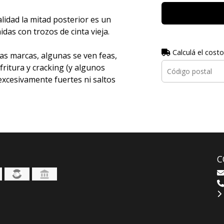
idad la mitad posterior es un
nidas con trozos de cinta vieja.
Calculá el costo
as marcas, algunas se ven feas,
fritura y cracking (y algunos
xcesivamente fuertes ni saltos
C