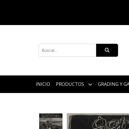
INICIO
PRODUCTOS
GRADING Y G