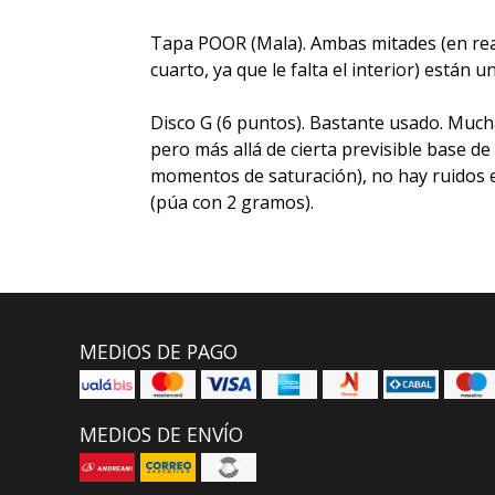
Tapa POOR (Mala). Ambas mitades (en real
cuarto, ya que le falta el interior) están u
Disco G (6 puntos). Bastante usado. Much
pero más allá de cierta previsible base de 
momentos de saturación), no hay ruidos e
(púa con 2 gramos).
MEDIOS DE PAGO
MEDIOS DE ENVÍO