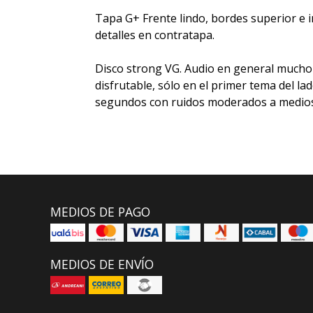
Tapa G+ Frente lindo, bordes superior e i
detalles en contratapa.
Disco strong VG. Audio en general much
disfrutable, sólo en el primer tema del l
segundos con ruidos moderados a medios
MEDIOS DE PAGO
MEDIOS DE ENVÍO