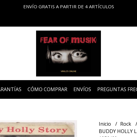
ENVÍO GRATIS A PARTIR DE 4 ARTÍCULOS
ARANTÍAS
CÓMO COMPRAR
ENVÍOS
PREGUNTAS FRE
Inicio
Rock
BUDDY HOLLY La 