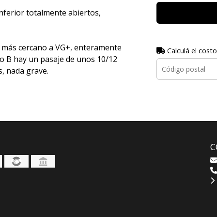
nferior totalmente abiertos,
o más cercano a VG+, enteramente
Calculá el costo
ado B hay un pasaje de unos 10/12
, nada grave.
C