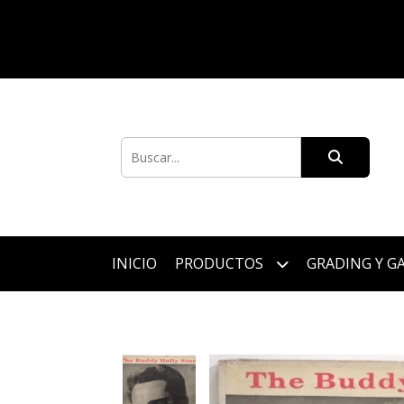
INICIO
PRODUCTOS
GRADING Y G