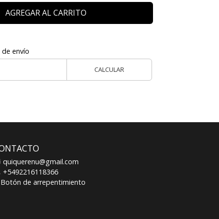
AGREGAR AL CARRITO
 de envío
CALCULAR
ONTACTO
quiquerenu@gmail.com
+5492216118366
Botón de arrepentimiento