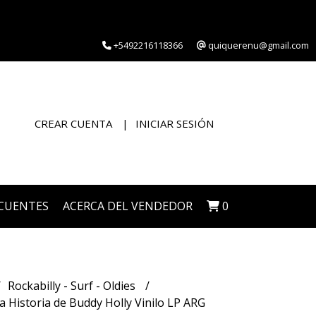
+5492216118366
quiquerenu@gmail.com
CREAR CUENTA
INICIAR SESIÓN
CUENTES
ACERCA DEL VENDEDOR
0
Rockabilly - Surf - Oldies
Historia de Buddy Holly Vinilo LP ARG