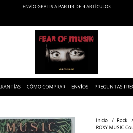
ENVÍO GRATIS A PARTIR DE 4 ARTÍCULOS
ARANTÍAS
CÓMO COMPRAR
ENVÍOS
PREGUNTAS FRE
Inicio
Rock
ROXY MUSIC Coun