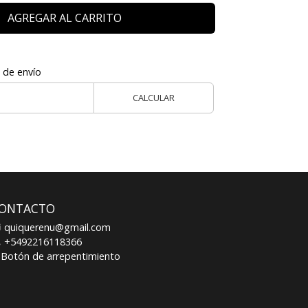
AGREGAR AL CARRITO
 de envío
CALCULAR
ONTACTO
quiquerenu@gmail.com
+5492216118366
Botón de arrepentimiento