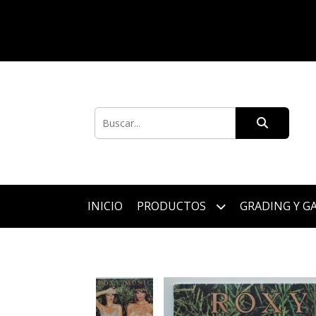
INICIO
PRODUCTOS
GRADING Y G