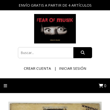
ENVÍO GRATIS A PARTIR DE 4 ARTÍCULOS
CREAR CUENTA
INICIAR SESIÓN
0