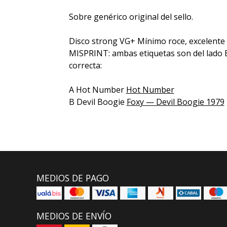
Sobre genérico original del sello.
Disco strong VG+ Mínimo roce, excelente
MISPRINT: ambas etiquetas son del lado B
correcta:
A Hot Number
Hot Number
B Devil Boogie
Foxy — Devil Boogie 1979
MEDIOS DE PAGO
MEDIOS DE ENVÍO