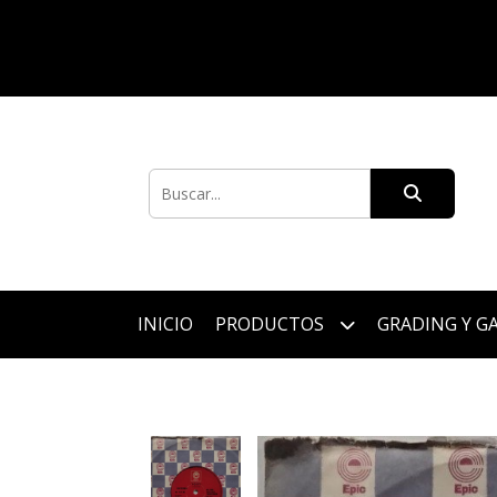
INICIO
PRODUCTOS
GRADING Y G