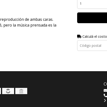
 reproducción de ambas caras.
, pero la música prensada es la
Calculá el costo
C