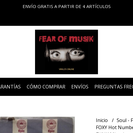
ENVÍO GRATIS A PARTIR DE 4 ARTÍCULOS
ARANTÍAS
CÓMO COMPRAR
ENVÍOS
PREGUNTAS FRE
Inicio
Soul - 
FOXY Hot Number