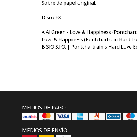
Sobre de papel original.
Disco EX
A Al Green - Love & Happiness (Pontchart
Love & Happiness (Pontchartrain Hard Lov
B SIO
S.I.O. | Pontchartrain's Hard Love E
MEDIOS DE PAGO
MEDIOS DE ENVÍO