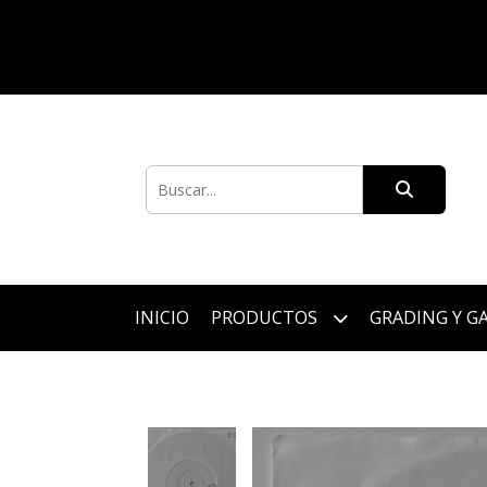
INICIO
PRODUCTOS
GRADING Y G