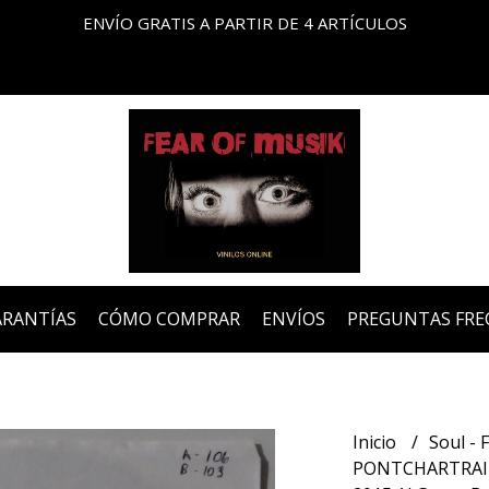
ENVÍO GRATIS A PARTIR DE 4 ARTÍCULOS
ARANTÍAS
CÓMO COMPRAR
ENVÍOS
PREGUNTAS FRE
Inicio
Soul - 
PONTCHARTRAIN 